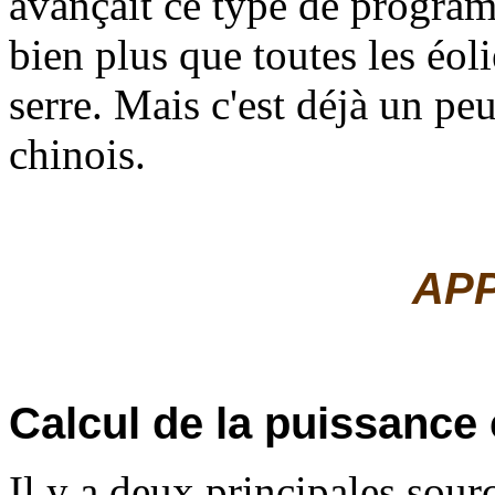
avançait ce type de program
bien plus que toutes les éol
serre. Mais c'est déjà un peu
chinois.
AP
Calcul de la puissanc
Il y a deux principales sour