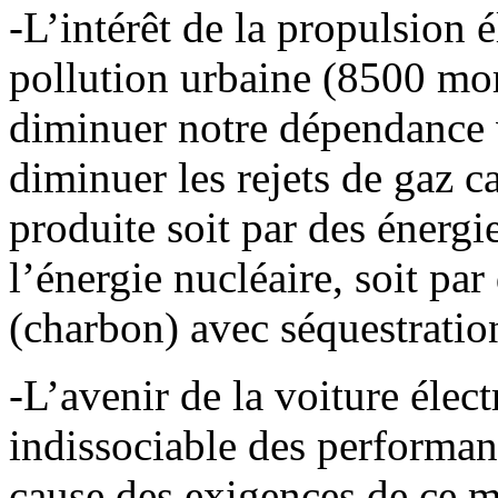
-L’intérêt de la propulsion 
pollution urbaine (8500 mor
diminuer notre dépendance v
diminuer les rejets de gaz ca
produite soit par des énergi
l’énergie nucléaire, soit par
(charbon) avec séquestratio
-L’avenir de la voiture élec
indissociable des performan
cause des exigences de ce 