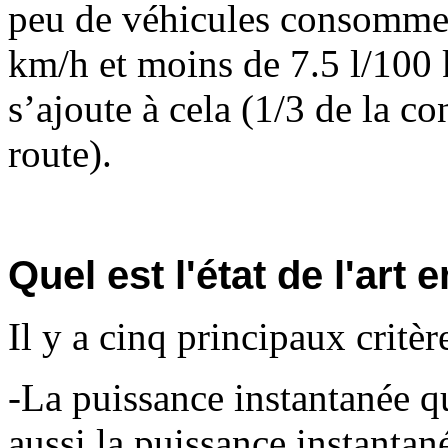
peu de véhicules consomme
km/h et moins de 7.5 l/100 
s’ajoute à cela (1/3 de la c
route).
Quel est l'état de l'art 
Il y a cinq principaux critèr
-La puissance instantanée qu
aussi la puissance instantan