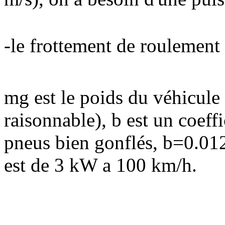
-le frottement de roulement 
mg est le poids du véhicul
raisonnable), b est un coeff
pneus bien gonflés, b=0.01
est de 3 kW a 100 km/h.