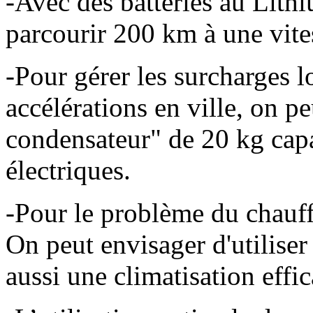
-Avec des batteries au Lith
parcourir 200 km à une vi
-Pour gérer les surcharges l
accélérations en ville, on p
condensateur" de 20 kg cap
électriques.
-Pour le problème du chauffa
On peut envisager d'utilise
aussi une climatisation effic