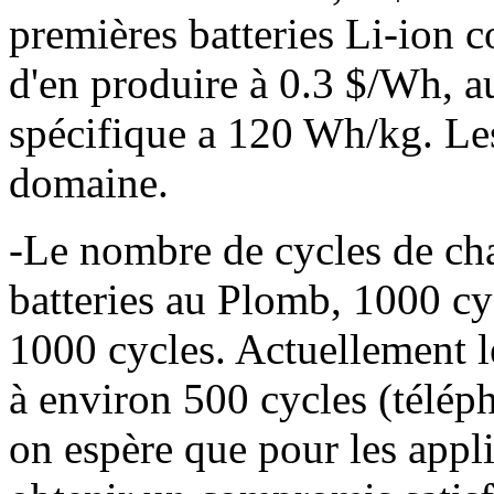
premières batteries Li-ion c
d'en produire à 0.3 $/Wh, au
spécifique a 120 Wh/kg. Les
domaine.
-Le nombre de cycles de cha
batteries au Plomb, 1000 c
1000 cycles. Actuellement le
à environ 500 cycles (téléph
on espère que pour les appl