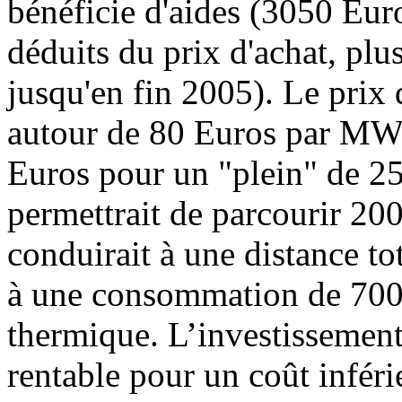
bénéficie d'aides (3050 Euro
déduits du prix d'achat, pl
jusqu'en fin 2005). Le prix d
autour de 80 Euros par MWH 
Euros pour un "plein" de 2
permettrait de parcourir 20
conduirait à une distance t
à une consommation de 7000
thermique. L’investissement
rentable pour un coût infér