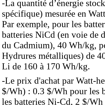
-La quantité d’énergie stock
spécifique) mesurée en Wat
Par exemple, pour les batte
batteries NiCd (en voie de d
du Cadmium), 40 Wh/kg, pou
Hydrures métalliques) de 40
Li de 160 à 170 Wh/kg.
-Le prix d'achat par Watt-h
$/Wh) : 0.3 $/Wh pour les 
les batteries Ni-Cd, 2 $/Wh