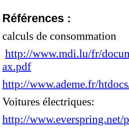
Références :
calculs de consommation
http://www.mdi.lu/fr/docum
ax.pdf
http://www.ademe.fr/htdocs/
Voitures électriques:
http://www.everspring.net/p