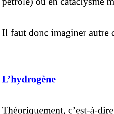
pétrole) ou en cataclysme m
Il faut donc imaginer autre 
L’hydrogène
Théoriquement, c’est-à-dire