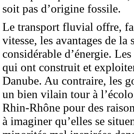
soit pas d’origine fossile.
Le transport fluvial offre, f
vitesse, les avantages de la
considérable d’énergie. Les
qui ont construit et exploit
Danube. Au contraire, les g
un bien vilain tour à l’écolo
Rhin-Rhône pour des raisons
à imaginer qu’elles se situe