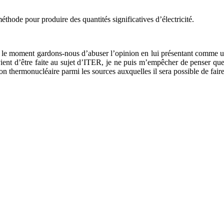
méthode pour produire des quantités significatives d’électricité.
r le moment gardons-nous d’abuser l’opinion en lui présentant comme u
vient d’être faite au sujet d’ITER, je ne puis m’empêcher de penser que 
on thermonucléaire parmi les sources auxquelles il sera possible de faire