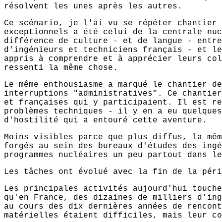
résolvent les unes après les autres.
Ce scénario, je l'ai vu se répéter chantier 
exceptionnels a été celui de la centrale nuc
différence de culture - et de langue - entre
d'ingénieurs et techniciens français - et le
appris à comprendre et à apprécier leurs col
ressenti la même chose.
Le même enthousiasme a marqué le chantier de
interruptions "administratives". Ce chantier
et françaises qui y participaient. Il est re
problèmes techniques - il y en a eu quelques
d'hostilité qui a entouré cette aventure.
Moins visibles parce que plus diffus, la mêm
forgés au sein des bureaux d'études des ingé
programmes nucléaires un peu partout dans le
Les tâches ont évolué avec la fin de la péri
Les principales activités aujourd'hui touche
qu'en France, des dizaines de milliers d'ing
au cours des dix dernières années de rencont
matérielles étaient difficiles, mais leur co