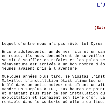
L'
(Ext
Lequel d'entre nous n'a pas rêvé, tel Cyrus 
Encore adolescents, un de mes fils et un cam
en route, ils nous demandèrent de surveiller
se mit à souffler en rafales et les pales se
mésaventure est arrivée à un bon nombre d'éo
jeunes avaient pris à l'aventure.
Quelques années plus tard, je visitai l'inst
Malville. L'installation était alimentée en 
brûlé dans un petit moteur entraînant un alt
vendre un surplus à EDF, aux heures de point
et d'autant plus fier de son installation qu
exploitation et signaient son livre d'or. La
rentable dans le contexte où elle a eu lieu.