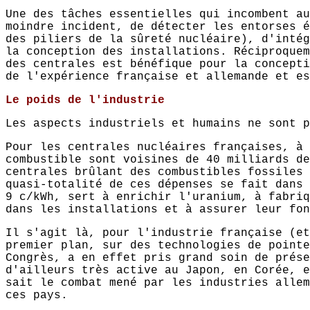
Une des tâches essentielles qui incombent au
moindre incident, de détecter les entorses é
des piliers de la sûreté nucléaire), d'intég
la conception des installations. Réciproquem
des centrales est bénéfique pour la concepti
de l'expérience française et allemande et es
Le poids de l'industrie
Les aspects industriels et humains ne sont p
Pour les centrales nucléaires françaises, à 
combustible sont voisines de 40 milliards de
centrales brûlant des combustibles fossiles 
quasi-totalité de ces dépenses se fait dans 
9 c/kWh, sert à enrichir l'uranium, à fabriq
dans les installations et à assurer leur fon
Il s'agit là, pour l'industrie française (et
premier plan, sur des technologies de pointe
Congrès, a en effet pris grand soin de prése
d'ailleurs très active au Japon, en Corée, e
sait le combat mené par les industries allem
ces pays.