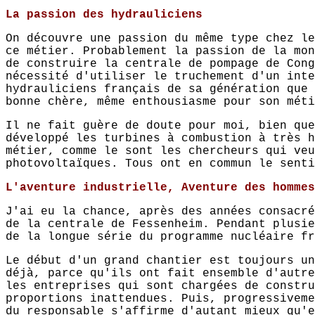
La passion des hydrauliciens
On découvre une passion du même type chez le
ce métier. Probablement la passion de la mon
de construire la centrale de pompage de Cong
nécessité d'utiliser le truchement d'un inte
hydrauliciens français de sa génération que 
bonne chère, même enthousiasme pour son méti
Il ne fait guère de doute pour moi, bien que
développé les turbines à combustion à très h
métier, comme le sont les chercheurs qui veu
photovoltaïques. Tous ont en commun le senti
L'aventure industrielle, Aventure des hommes
J'ai eu la chance, après des années consacré
de la centrale de Fessenheim. Pendant plusie
de la longue série du programme nucléaire fr
Le début d'un grand chantier est toujours un
déjà, parce qu'ils ont fait ensemble d'autre
les entreprises qui sont chargées de constru
proportions inattendues. Puis, progressiveme
du responsable s'affirme d'autant mieux qu'e