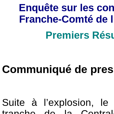
Enquête sur les co
Franche-Comté de l
Premiers Résu
Communiqué de pres
Suite à l’explosion, l
tranche de la Centra