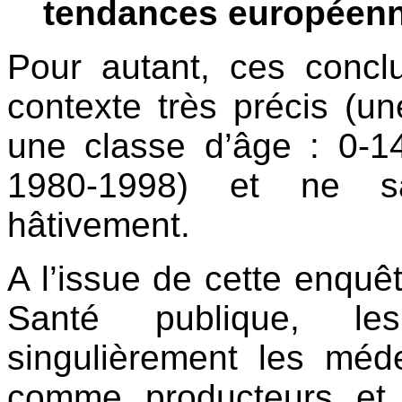
tendances européenn
Pour autant, ces concl
contexte très précis (u
une classe d’âge : 0-1
1980-1998) et ne sau
hâtivement.
A l’issue de cette enquê
Santé publique, le
singulièrement les méde
comme producteurs et d