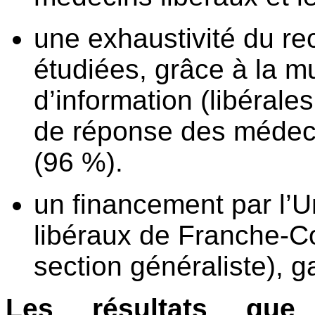
une exhaustivité du re
étudiées, grâce à la mu
d’information (libérales
de réponse des médeci
(96 %).
un financement par l’
libéraux de Franche-Co
section généraliste), 
Les résultats que