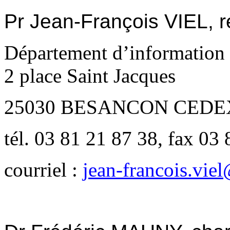
Pr Jean-François VIEL, r
Département d’information 
2 place Saint Jacques
25030 BESANCON CEDE
tél. 03 81 21 87 38, fax 03
courriel :
jean-francois.vie