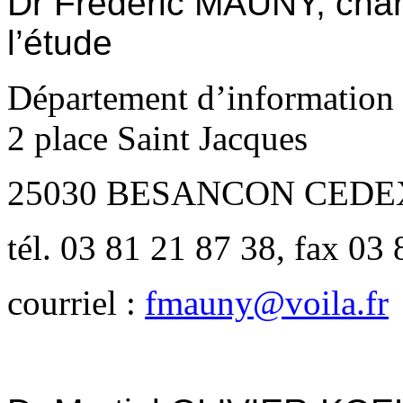
Dr Frédéric MAUNY, char
l’étude
Département d’information 
2 place Saint Jacques
25030 BESANCON CEDE
tél. 03 81 21 87 38, fax 03
courriel :
fmauny@voila.fr