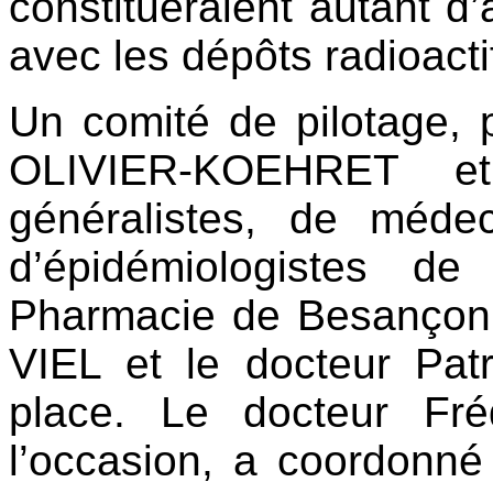
constitueraient autant d
avec les dépôts radioacti
Un comité de pilotage, p
OLIVIER-KOEHRET e
généralistes, de médec
d’épidémiologistes d
Pharmacie de Besançon 
VIEL et le docteur Pa
place. Le docteur Fr
l’occasion, a coordonné