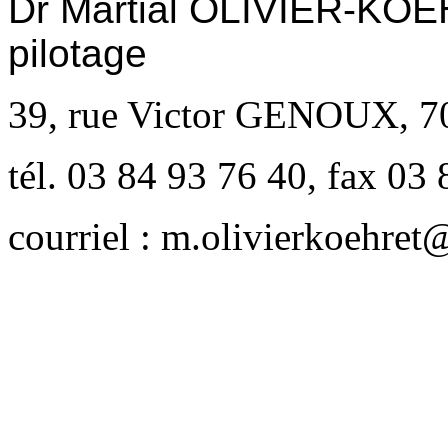
Dr Martial OLIVIER-KOEH
pilotage
39, rue Victor GENOUX,
tél. 03 84 93 76 40, fax 03
courriel :
m.olivierkoehret