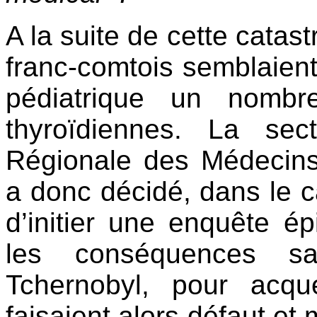
A la suite de cette cata
franc-comtois semblaient 
pédiatrique un nombr
thyroïdiennes. La sec
Régionale des Médecin
a donc décidé, dans le c
d’initier une enquête ép
les conséquences san
Tchernobyl, pour acqu
faisaient alors défaut et