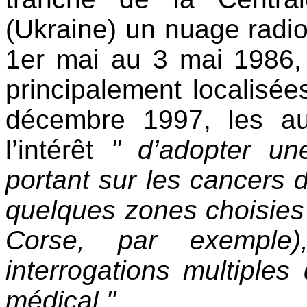
(Ukraine) un nuage radio
1er mai au 3 mai 1986,
principalement localisée
décembre 1997, les aut
l’intérêt
" d’adopter un
portant sur les cancers d
quelques zones choisies 
Corse, par exemple
interrogations multiples
médical ".