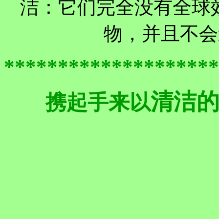
洁：它们完全没有全球
物，并且不会
********************
清洁
携起手来以