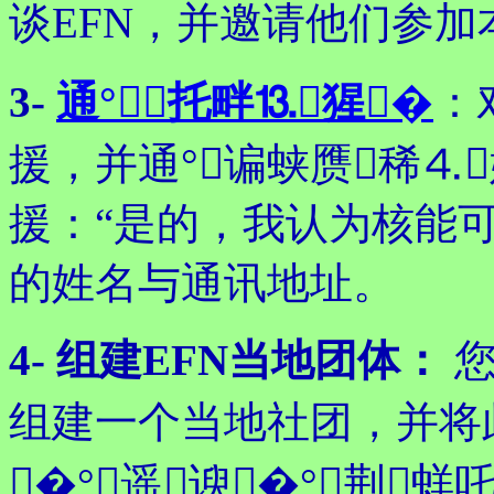
谈EFN，并邀请他们参加
3-
通°⑺托畔⒔猩�
：
援，并通°谝蛱赝稀⒋
援：“是的，我认为核能
的姓名与通讯地址。
4- 组建EFN当地团体：
您
组建一个当地社团，并将此
�°遥谀�°荆