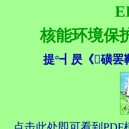
E
核能环境保
提°┫昃《磺
点击此处即可看到PDF