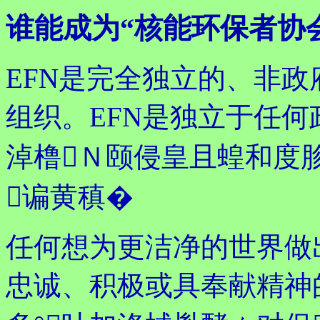
谁能成为“核能环保者协
EFN是完全独立的、非
组织。EFN是独立于任何
淖橹Ｎ颐侵皇且蝗和度
谝黄稹�
任何想为更洁净的世界做
忠诚、积极或具奉献精神