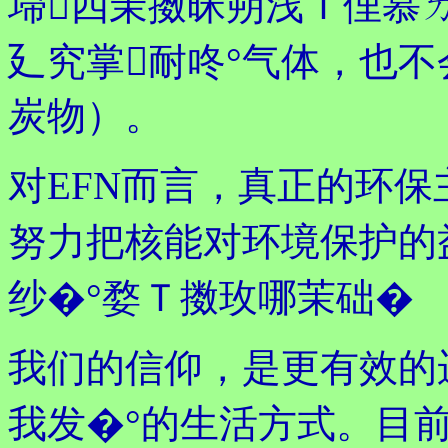
埽四茉擞昧朔浅Ｉ俚慕ㄉ
廴究掌耐咚°气体，也不
炭物）。
对EFN而言，真正的环保
努力把核能对环境保护的益
纱�°婺Ｔ擞玫哪茉础�
我们的信仰，是更有效的
我发�°的生活方式。目