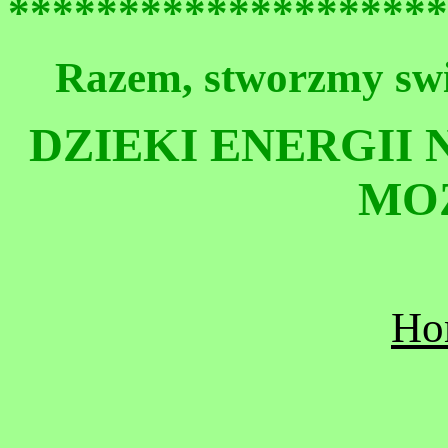
********************
Razem, stworzmy swia
DZIEKI ENERGII
MO
Ho