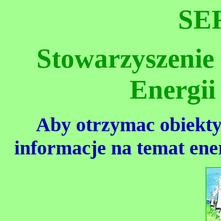
SE
Stowarzyszenie
Energii
Aby otrzymac obiekty
informacje na temat ener