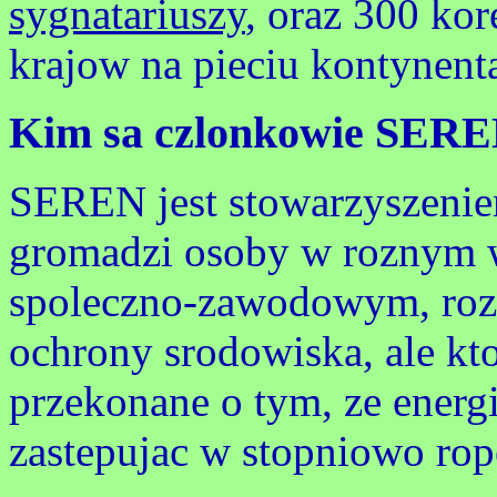
sygnatariuszy
, oraz 300 ko
krajow na pieciu kontynent
Kim sa czlonkowie SERE
SEREN jest stowarzyszenie
gromadzi osoby w roznym w
spoleczno-zawodowym, roz
ochrony srodowiska, ale kto
przekonane o tym, ze ener
zastepujac w stopniowo rope