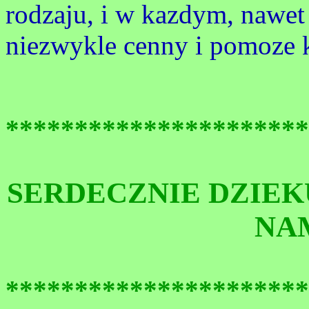
rodzaju, i w kazdym, nawe
niezwykle cenny i pomoze 
**********************
SERDECZNIE DZIE
NA
**********************