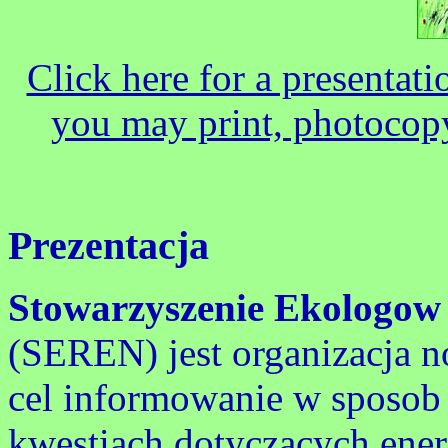
Click here for a presenta
you may print, photocopy
Prezentacja
Stowarzyszenie Ekologow 
(SEREN) jest organizacja no
cel informowanie w sposob
kwestiach dotyczacych ener