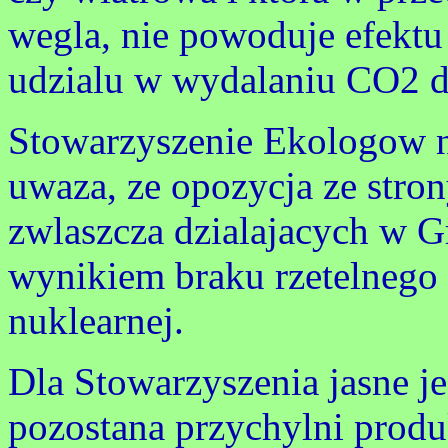
wegla, nie powoduje efektu
udzialu w wydalaniu CO2 d
Stowarzyszenie Ekologow n
uwaza, ze opozycja ze stro
zwlaszcza dzialajacych w G
wynikiem braku rzetelnego 
nuklearnej.
Dla Stowarzyszenia jasne j
pozostana przychylni produkc