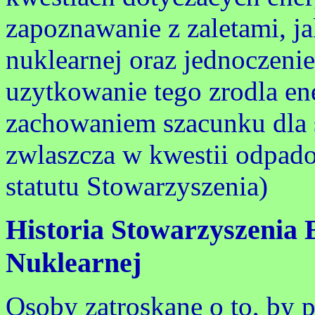
zapoznawanie z zaletami, ja
nuklearnej oraz jednoczenie
uzytkowanie tego zrodla en
zachowaniem szacunku dla 
zwlaszcza w kwestii odpad
statutu Stowarzyszenia)
Historia Stowarzyszenia 
Nuklearnej
Osoby zatroskane o to, by 