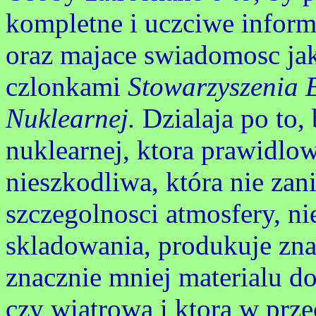
kompletne i uczciwe informa
oraz majace swiadomosc jak 
czlonkami
Stowarzyszenia 
Nuklearnej.
Dzialaja po to, 
nuklearnej, ktora prawidlow
nieszkodliwa, która nie za
szczegolnosci atmosfery, n
skladowania, produkuje zn
znacznie mniej materialu do
czy wiatrowa i ktora w prze