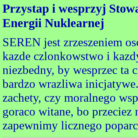
Przystap i wesprzyj Stow
Energii Nuklearnej
SEREN jest zrzeszeniem oso
kazde czlonkowstwo i kazdy
niezbedny, by wesprzec ta ci
bardzo wrazliwa inicjatywe
zachety, czy moralnego wspa
goraco witane, bo przeciez n
zapewnimy licznego poparc