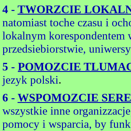
4 -
TWORZCIE LOKALN
natomiast toche czasu i oc
lokalnym korespondentem w
przedsiebiorstwie, uniwersy
5 -
POMOZCIE TLUMA
jezyk polski
.
6 -
WSPOMOZCIE SERE
wszystkie inne organizzacje
pomocy i wsparcia, by fun