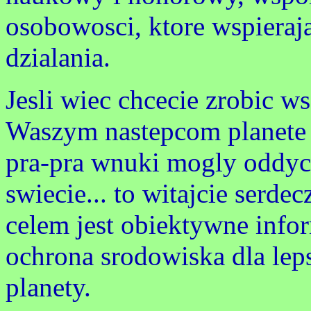
osobowosci, ktore wspieraja
dzialania.
Jesli wiec chcecie zrobic w
Waszym nastepcom planete c
pra-pra wnuki mogly oddyc
swiecie... to witajcie serd
celem jest obiektywne infor
ochrona srodowiska dla leps
planety.