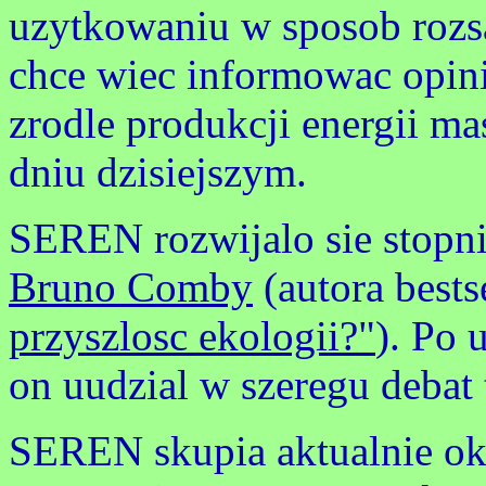
uzytkowaniu w sposob rozs
chce wiec informowac opini
zrodle produkcji energii 
dniu dzisiejszym.
SEREN rozwijalo sie stopn
Bruno Comby
(autora bests
przyszlosc ekologii?"
). Po 
on uudzial w szeregu debat
SEREN skupia aktualnie o