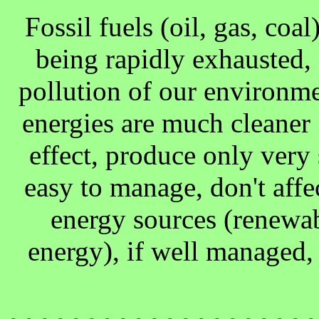
Fossil fuels (oil, gas, coa
being rapidly exhausted, 
pollution of our environm
energies are much cleaner 
effect, produce only very
easy to manage, don't affec
energy sources (renewab
energy), if well managed, 