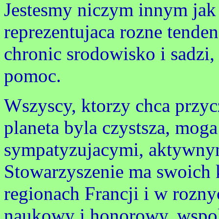
Jestesmy niczym innym jak 
reprezentujaca rozne tenden
chronic srodowisko i sadzi
pomoc.
Wszyscy, ktorzy chca przycz
planeta byla czystsza, mog
sympatyzujacymi, aktywnym
Stowarzyszenie ma swoich
regionach Francji i w rozny
naukowy i honorowy, wspol