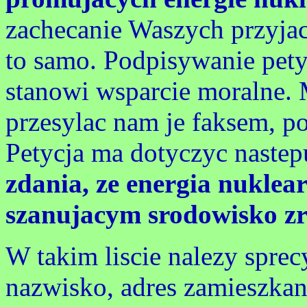
zachecanie Waszych przyjaci
to samo. Podpisywanie pety
stanowi wsparcie moralne. 
przesylac nam je faksem, p
Petycja ma dotyczyc nastepu
zdania, ze energia nuklea
szanujacym srodowisko zr
W takim liscie nalezy spre
nazwisko, adres zamieszkan