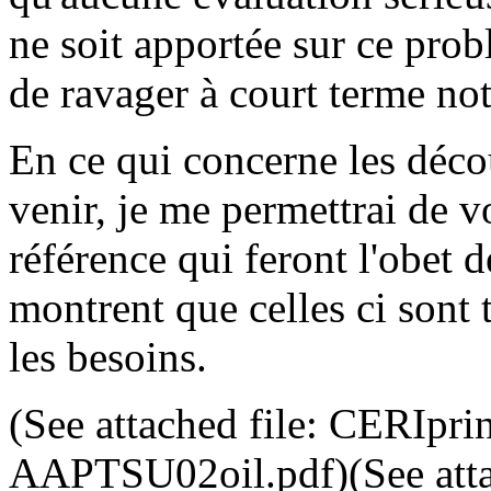
ne soit apportée sur ce prob
de ravager à court terme no
En ce qui concerne les déco
venir, je me permettrai de vo
référence qui feront l'obet d
montrent que celles ci sont t
les besoins.
(See attached file: CERIprin
AAPTSU02oil.pdf)(See attac