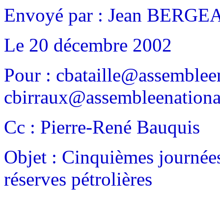
Envoyé par : Jean BERGE
Le 20 décembre 2002
Pour :
cbataille@assembleen
cbirraux@assembleenational
Cc : Pierre-René Bauquis
Objet : Cinquièmes journées
réserves pétrolières