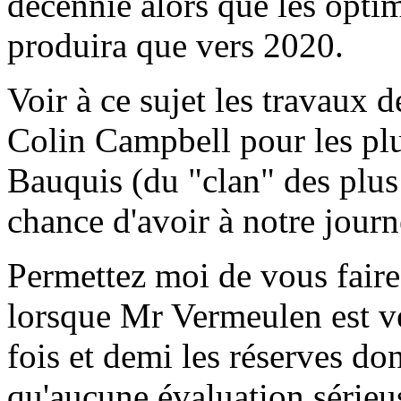
décennie alors que les optim
produira que vers 2020.
Voir à ce sujet les travaux 
Colin Campbell pour les pl
Bauquis (du "clan" des plus
chance d'avoir à notre journ
Permettez moi de vous fair
lorsque Mr Vermeulen est ve
fois et demi les réserves do
qu'aucune évaluation sérieus