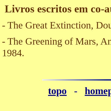
Livros escritos em co-
- The Great Extinction, D
- The Greening of Mars, 
1984.
topo
-
homep