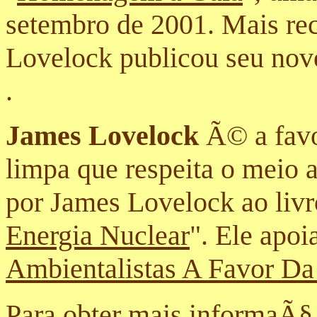
setembro de 2001. Mais rec
Lovelock publicou seu novo
.
James Lovelock
Ã© a favo
limpa que respeita o meio 
por James Lovelock ao livr
Energia Nuclear
". Ele apoi
Ambientalistas A Favor Da
Para obter mais informaÃ§Ã