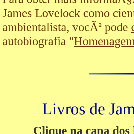
James Lovelock como cient
ambientalista, vocÃª pode
autobiografia "
Homenagem
Livros de J
Clique na capa dos 