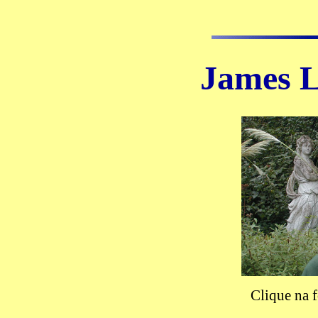
James
Clique na 