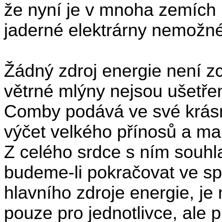
že nyní je v mnoha zemích
jaderné elektrárny nemožné
Žádný zdroj energie není z
větrné mlýny nejsou ušetře
Comby podává ve své krásn
výčet velkého přínosů a mal
Z celého srdce s ním souhlas
budeme-li pokračovat ve spa
hlavního zdroje energie, je 
pouze pro jednotlivce, ale p