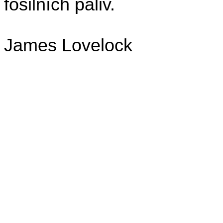
fosilních paliv.
James Lovelock