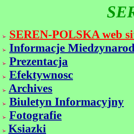
SE
SEREN-POLSKA web si
Informacje Miedzynaro
Prezentacja
Efektywnosc
Archives
Biuletyn Informacyjny
Fotografie
Ksiazki