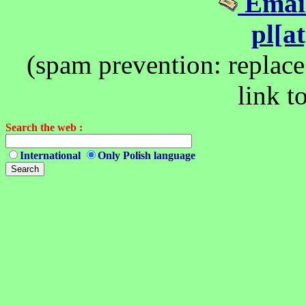
Email
pl[a
(spam prevention: replace 
link t
Search the web :
International
Only Polish language