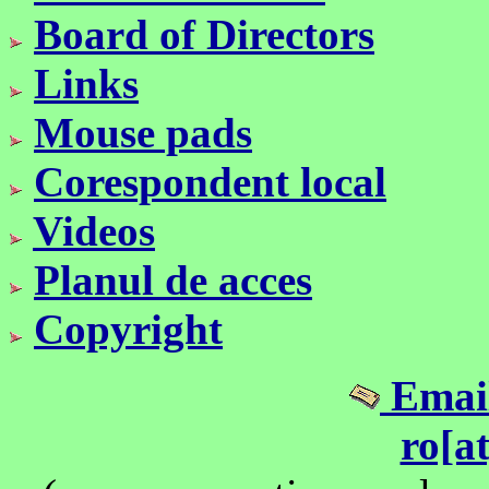
Board of Directors
Links
Mouse pads
Corespondent local
Videos
Planul de acces
Copyright
Email
ro[a