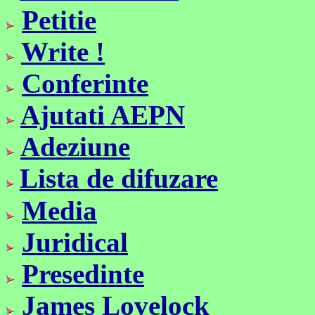
Petitie
Write !
Conferinte
Ajutati AEPN
Adeziune
Lista de difuzare
Media
Juridical
Presedinte
James Lovelock