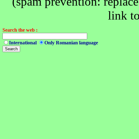
(spam prevention: replace 
link t
Search the web :
International
Only Romanian language