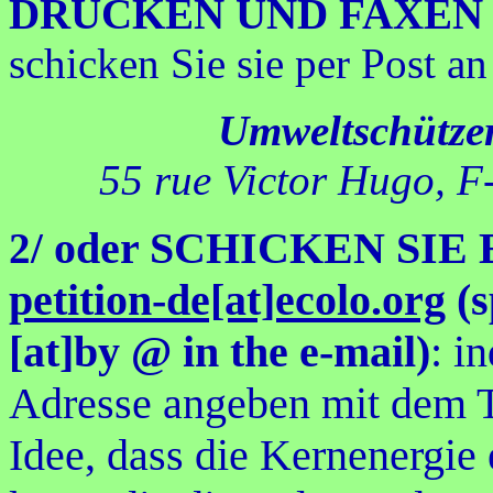
DRUCKEN UND FAXEN SIE
schicken Sie sie per Post an
Umweltschützer
55 rue Victor Hugo, F
oder SCHICKEN SIE
2/
petition-de[at]ecolo.org
(
[at]by @ in the e-mail)
: i
Adresse angeben mit dem Te
Idee, dass die Kernenergie 