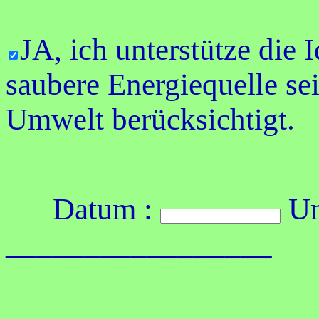
JA, ich unterstütze die 
saubere Energiequelle se
Umwelt berücksichtigt.
Datum :
Unt
__________
_______