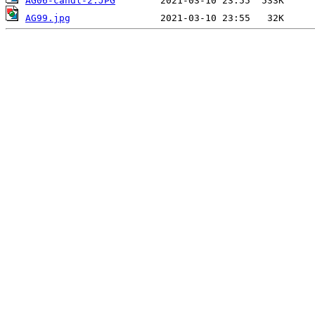
AG06-candl-2.JPG
AG99.jpg