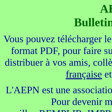
A
Bulleti
Vous pouvez télécharger le
format PDF, pour faire su
distribuer à vos amis, coll
française
e
L'AEPN est une association
Pour devenir m