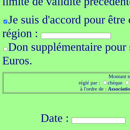
limite de validité précédent
Je suis d'accord pour être
région :
Don supplémentaire pour s
Euros.
Montant t
réglé par :
chèque
à l'ordre de :
Associatio
Date :