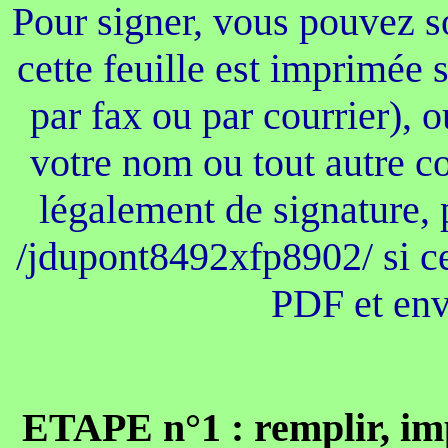
Pour signer, vous pouvez so
cette feuille est imprimée 
par fax ou par courrier), 
votre nom ou tout autre c
légalement de signature,
/jdupont8492xfp8902/ si c
PDF et env
ETAPE n°1 : remplir, imp