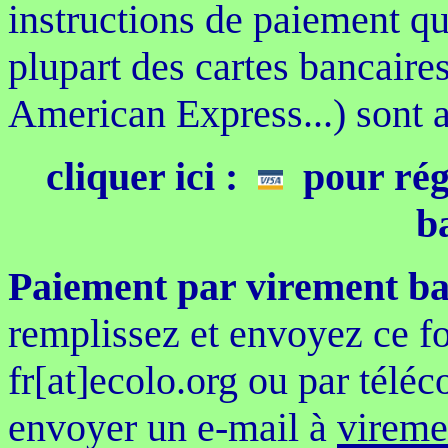
instructions de paiement q
plupart des cartes bancaire
American Express...) sont 
cliquer ici :
pour régl
b
Paiement par virement ba
remplissez et envoyez ce fo
fr[at]ecolo.org ou par tél
envoyer un e-mail à
vireme