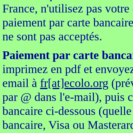
France, n'utilisez pas votre
paiement par carte bancair
ne sont pas acceptés.
Paiement par carte bancai
imprimez en pdf et envoyez
email à
fr[at]ecolo.org
(prév
par @ dans l'e-mail)
, puis 
bancaire ci-dessous (quelle 
bancaire, Visa ou Masterar