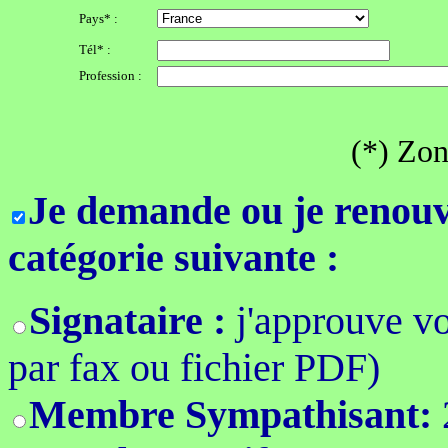
Pays* :
Tél* :
Profession :
(*) Zon
Je demande ou je renouv
catégorie suivante :
Signataire :
j'approuve v
par fax ou fichier PDF)
Membre Sympathisant: