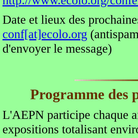
http://www.ecolo.org/confe
Date et lieux des prochain
conf[at]ecolo.org
(antispam
d'envoyer le message)
Programme des pr
L'AEPN participe chaque a
expositions totalisant envir