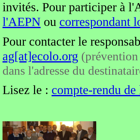
invités. Pour participer à l
l'AEPN
ou
correspondant l
Pour contacter le responsab
ag[at]ecolo.org
(prévention 
dans l'adresse du destinatai
Lisez le :
compte-rendu de 