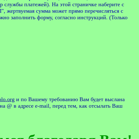
ер службы платежей). На этой страничке наберите с
, жертвуемая сумма может прямо перечисляться с
но заполнить форму, согласно инструкций. (Только
olo.org
и по Вашему требованию Вам будет выслана
на @ в адресе e-mail, перед тем, как отсылать Ваш