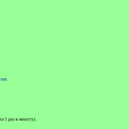
гии.
а 1 раз в минуту).