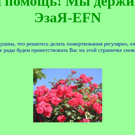
а помощь! Мы держи
ЭзаЯ-EFN
ушны, что решитесь делать пожертвования регулярно, е
 рады будем приветствовать Вас на этой страничке снов