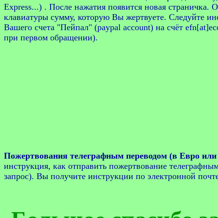
Express...) . После нажатия появится новая страничка.
клавиатуры сумму, которую Вы жертвуете. Следуйте ин
Вашего счета "Пейпал" (paypal account) на счёт efn[at]ec
при первом обращении).
Пожертвования телеграфным переводом (в Евро или 
инструкция, как отправить пожертвование телеграфным п
запрос). Вы получите инструкции по электронной почте