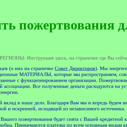
ить пожертвования 
ГИОНЫ: Инструкция здесь, на страничке где Вы сейча
цев (о них на страничке
Совет Директоров
). Мы энергич
ционные МАТЕРИАЛЫ, которые мы распространяем, со
вязанные с функционированием организации. Пожертвова
 ассоциации. Все полученные деньги расходуются на ус
энергии.
й вклад в наше дело. Благодаря Вам мы и впредь будем 
ой и искренней, исходящей из независимого источника.
Вашего пожертвования будет снята с Вашей кредитной 
обна. Принимаются платежи по всем основным видам кре