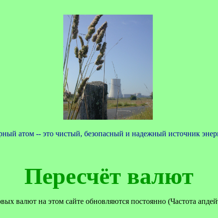
ный атом -- это чистый, безопасный и надежный источник энер
Пересчёт валют
ых валют на этом сайте обновляются постоянно (Частота апдейт