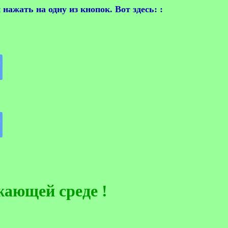
нажать на одну из кнопок. Вот здесь:
:
жающей среде !